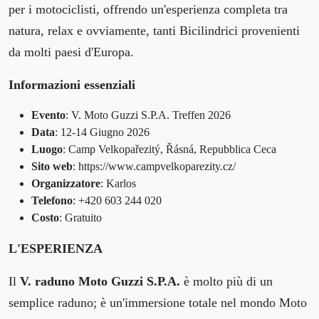
per i motociclisti, offrendo un'esperienza completa tra
natura, relax e ovviamente, tanti Bicilindrici provenienti
da molti paesi d'Europa.
Informazioni essenziali
Evento
: V. Moto Guzzi S.P.A. Treffen 2026
Data
: 12-14 Giugno 2026
Luogo
: Camp Velkopařezitý, Řásná, Repubblica Ceca
Sito web
: https://www.campvelkoparezity.cz/
Organizzatore
: Karlos
Telefono
: +420 603 244 020
Costo
: Gratuito
L'ESPERIENZA
Il
V. raduno Moto Guzzi S.P.A.
è molto più di un
semplice raduno; è un'immersione totale nel mondo Moto