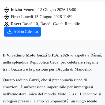
Inizio:
Venerdì 12 Giugno 2026 15:00
Fine:
Lunedì 15 Giugno 2026 11:59
Dove:
Řásná 10, Řásná, Czech Republic
Add to Calendar
Il
V. raduno Moto Guzzi S.P.A. 2026
vi aspetta a Řásná,
nella splendida Repubblica Ceca, per celebrare i legame
tra i Guzzisti e la passione per l'Aquila di Mandello.
Questo raduno Guzzi, che si preannuncia ricco di
emozioni, è un'occasione imperdibile per immergersi
nell'atmosfera unica del mondo Moto Guzzi. L'incontro si
svolgerà presso il Camp Velkopařezitý, un luogo ideale