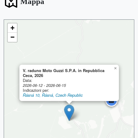
Mappa
+
−
×
V. raduno Moto Guzzi S.P.A. in Repubblica
Ceca, 2026
Data:
2026-06-12 - 2026-06-15
Indicazioni per:
Řásná 10, Řásná, Czech Republic
🏨