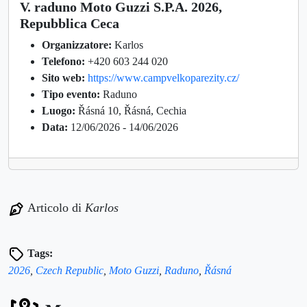
V. raduno Moto Guzzi S.P.A. 2026,
Repubblica Ceca
Organizzatore:
Karlos
Telefono:
+420 603 244 020
Sito web:
https://www.campvelkoparezity.cz/
Tipo evento:
Raduno
Luogo:
Řásná 10, Řásná, Cechia
Data:
12/06/2026 - 14/06/2026
Articolo di
Karlos
Tags:
2026
,
Czech Republic
,
Moto Guzzi
,
Raduno
,
Řásná