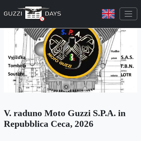
Skip navigation
V. raduno Moto Guzzi S.P.A. in
Repubblica Ceca, 2026