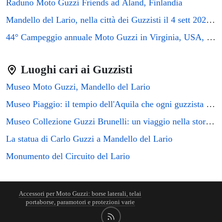
Raduno Moto Guzzi Friends ad Åland, Finlandia
Mandello del Lario, nella città dei Guzzisti il 4 sett 2026 si terrà il raduno GMG2026
44° Campeggio annuale Moto Guzzi in Virginia, USA, 2026
Luoghi cari ai Guzzisti
Museo Moto Guzzi, Mandello del Lario
Museo Piaggio: il tempio dell'Aquila che ogni guzzista deve visitare
Museo Collezione Guzzi Brunelli: un viaggio nella storia del motociclismo italiano
La statua di Carlo Guzzi a Mandello del Lario
Monumento del Circuito del Lario
Accessori per Moto Guzzi: borse laterali, telai
portaborse, paramotori e protezioni varie