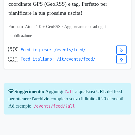
coordinate GPS (GeoRSS) e tag. Perfetto per
pianificare la tua prossima uscita!
Formato: Atom 1.0 + GeoRSS · Aggiornamento: ad ogni
pubblicazione
🇬🇧
Feed inglese: /events/feed/
🇮🇹
Feed italiano: /it/events/feed/
💡 Suggerimento:
Aggiungi
a qualsiasi URL del feed
?all
per ottenere l'archivio completo senza il limite di 20 elementi.
Ad esempio:
/events/feed/?all