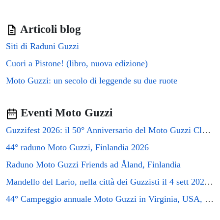
⭐⭐⭐⭐
Bed & Breakfast CENTRALE
▼
€96/notte
Articoli blog
⭐⭐⭐
Maglo Station
Siti di Raduni Guzzi
▼
€63/notte
Cuori a Pistone! (libro, nuova edizione)
⭐⭐⭐
Bed And Breakfast Arcobaleno
▼
€63/notte
Moto Guzzi: un secolo di leggende su due ruote
⭐⭐⭐
Maglo Centro
▼
€63/notte
Eventi Moto Guzzi
⭐⭐⭐⭐
Guzzifest 2026: il 50° Anniversario del Moto Guzzi Club GB
Residence Cairoli 9 by Studio Vita
▼
€96/notte
44° raduno Moto Guzzi, Finlandia 2026
⭐⭐⭐⭐
AbitaRoom Wine Mini-Flat
▼
Raduno Moto Guzzi Friends ad Åland, Finlandia
€96/notte
Mandello del Lario, nella città dei Guzzisti il 4 sett 2026 si terrà il raduno GMG2026
⭐⭐⭐⭐
Affitta Camere DormiRe Bologna
▼
€96/notte
44° Campeggio annuale Moto Guzzi in Virginia, USA, 2026
⭐⭐⭐⭐
Pandolf
▼