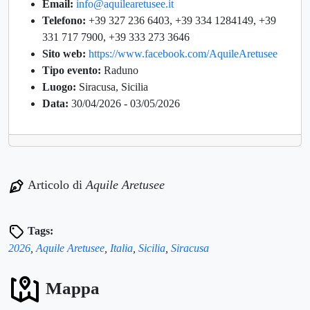
Email:
info@aquilearetusee.it
Telefono:
+39 327 236 6403, +39 334 1284149, +39
331 717 7900, +39 333 273 3646
Sito web:
https://www.facebook.com/AquileAretusee
Tipo evento:
Raduno
Luogo:
Siracusa, Sicilia
Data:
30/04/2026 - 03/05/2026
Articolo di
Aquile Aretusee
Tags:
2026
,
Aquile Aretusee
,
Italia
,
Sicilia
,
Siracusa
Mappa