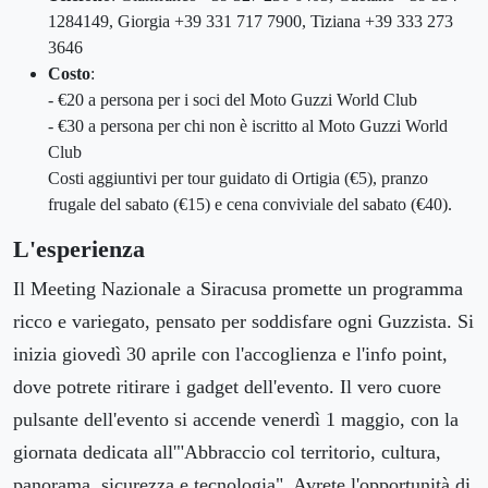
1284149, Giorgia +39 331 717 7900, Tiziana +39 333 273
3646
Costo
:
- €20 a persona per i soci del Moto Guzzi World Club
- €30 a persona per chi non è iscritto al Moto Guzzi World
Club
Costi aggiuntivi per tour guidato di Ortigia (€5), pranzo
frugale del sabato (€15) e cena conviviale del sabato (€40).
L'esperienza
Il Meeting Nazionale a Siracusa promette un programma
ricco e variegato, pensato per soddisfare ogni Guzzista. Si
inizia giovedì 30 aprile con l'accoglienza e l'info point,
dove potrete ritirare i gadget dell'evento. Il vero cuore
pulsante dell'evento si accende venerdì 1 maggio, con la
giornata dedicata all'"Abbraccio col territorio, cultura,
panorama, sicurezza e tecnologia". Avrete l'opportunità di