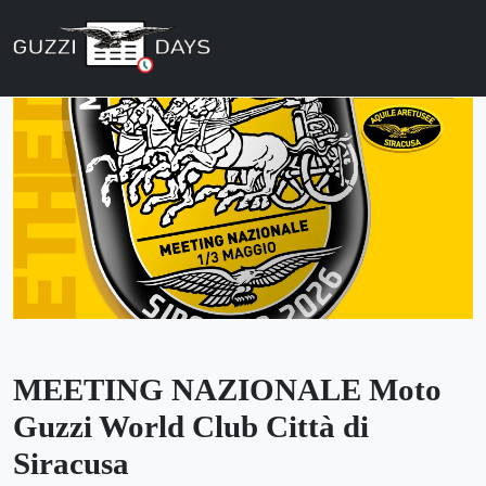
Skip navigation
MEETING NAZIONALE Moto
Guzzi World Club Città di
Siracusa