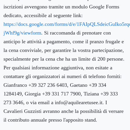
iscrizioni avvengono tramite un modulo Google Forms
dedicato, accessibile al seguente link:
https://docs.google.com/forms/d/e/1FAIpQLSdeicGuIk
jWhf9g/viewform
. Si raccomanda di prenotare con
anticipo le attività a pagamento, come il pranzo frugale e
la cena conviviale, per garantire la vostra partecipazione,
specialmente per la cena che ha un limite di 200 persone.
Per qualsiasi informazione aggiuntiva, non esitate a
contattare gli organizzatori ai numeri di telefono forniti:
Gianfranco +39 327 236 6403, Gaetano +39 334
1284149, Giorgia +39 331 717 7900, Tiziana +39 333
273 3646, o via email a info@aquilearetusee.it. I
Cavalieri Guzzisti avranno anche la possibilità di versare
il contributo annuale presso l'apposito stand.