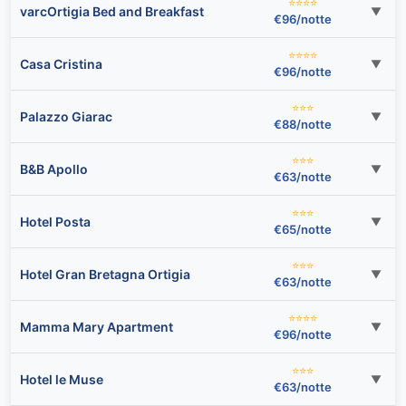
⭐⭐⭐⭐
varcOrtigia Bed and Breakfast
▼
€96/notte
⭐⭐⭐⭐
Casa Cristina
▼
€96/notte
⭐⭐⭐
Palazzo Giarac
▼
€88/notte
⭐⭐⭐
B&B Apollo
▼
€63/notte
⭐⭐⭐
Hotel Posta
▼
€65/notte
⭐⭐⭐
Hotel Gran Bretagna Ortigia
▼
€63/notte
⭐⭐⭐⭐
Mamma Mary Apartment
▼
€96/notte
⭐⭐⭐
Hotel le Muse
▼
€63/notte