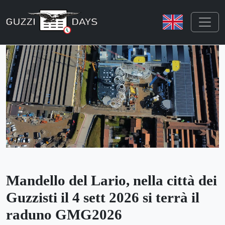
Skip navigation
Mandello del Lario, nella città dei
Guzzisti il 4 sett 2026 si terrà il
raduno GMG2026