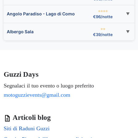
⭐⭐⭐⭐
Angolo Paradiso - Lago di Como
▼
€96/notte
⭐⭐
Albergo Sala
▼
€39/notte
Guzzi Days
Segnalaci il tuo evento o luogo preferito
motoguzzievents@gmail.com
Articoli blog
Siti di Raduni Guzzi