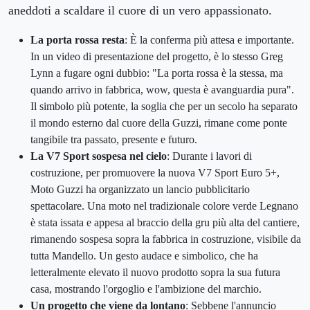
aneddoti a scaldare il cuore di un vero appassionato.
La porta rossa resta
: È la conferma più attesa e importante.
In un video di presentazione del progetto, è lo stesso Greg
Lynn a fugare ogni dubbio: "La porta rossa è la stessa, ma
quando arrivo in fabbrica, wow, questa è avanguardia pura".
Il simbolo più potente, la soglia che per un secolo ha separato
il mondo esterno dal cuore della Guzzi, rimane come ponte
tangibile tra passato, presente e futuro.
La V7 Sport sospesa nel cielo
: Durante i lavori di
costruzione, per promuovere la nuova V7 Sport Euro 5+,
Moto Guzzi ha organizzato un lancio pubblicitario
spettacolare. Una moto nel tradizionale colore verde Legnano
è stata issata e appesa al braccio della gru più alta del cantiere,
rimanendo sospesa sopra la fabbrica in costruzione, visibile da
tutta Mandello. Un gesto audace e simbolico, che ha
letteralmente elevato il nuovo prodotto sopra la sua futura
casa, mostrando l'orgoglio e l'ambizione del marchio.
Un progetto che viene da lontano
: Sebbene l'annuncio