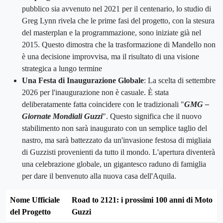
pubblico sia avvenuto nel 2021 per il centenario, lo studio di
Greg Lynn rivela che le prime fasi del progetto, con la stesura
del masterplan e la programmazione, sono iniziate già nel
2015. Questo dimostra che la trasformazione di Mandello non
è una decisione improvvisa, ma il risultato di una visione
strategica a lungo termine
Una Festa di Inaugurazione Globale
: La scelta di settembre
2026 per l'inaugurazione non è casuale. È stata
deliberatamente fatta coincidere con le tradizionali "
GMG –
Giornate Mondiali Guzzi
". Questo significa che il nuovo
stabilimento non sarà inaugurato con un semplice taglio del
nastro, ma sarà battezzato da un'invasione festosa di migliaia
di Guzzisti provenienti da tutto il mondo. L'apertura diventerà
una celebrazione globale, un gigantesco raduno di famiglia
per dare il benvenuto alla nuova casa dell'Aquila.
Nome Ufficiale
Road to 2121: i prossimi 100 anni di Moto
del Progetto
Guzzi