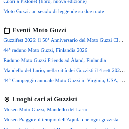
Cuori a Pistone! (libro, nuova edizione)
Moto Guzzi: un secolo di leggende su due ruote
Eventi Moto Guzzi
Guzzifest 2026: il 50° Anniversario del Moto Guzzi Club GB
44° raduno Moto Guzzi, Finlandia 2026
Raduno Moto Guzzi Friends ad Åland, Finlandia
Mandello del Lario, nella città dei Guzzisti il 4 sett 2026 si terrà il raduno GMG2026
44° Campeggio annuale Moto Guzzi in Virginia, USA, 2026
Luoghi cari ai Guzzisti
Museo Moto Guzzi, Mandello del Lario
Museo Piaggio: il tempio dell'Aquila che ogni guzzista deve visitare