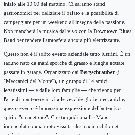
inizio alle 10:00 del mattino. Ci saranno stand
gastronomici per deliziare il palato e la possibilità di
campeggiare per un weekend all'insegna della passione.
Non mancherà la musica dal vivo con la Downtown Blues
Band per rendere l'atmosfera ancora più elettrizzante.
Questo non è il solito evento aziendale tutto lustrini. È un
raduno nato da mani sporche di grasso e lunghe nottate
passate in garage. Organizzato dai
Bergschrauber
(i
"Meccanici del Monte"), un gruppo di 14 amici
legatissimi — e dalle loro famiglie — che vivono per
l'arte di mantenere in vita le vecchie glorie meccaniche,
questo evento è la massima espressione dell'autentico
spirito "smanettone". Che tu guidi una Le Mans
immacolata o una moto vissuta che macina chilometri