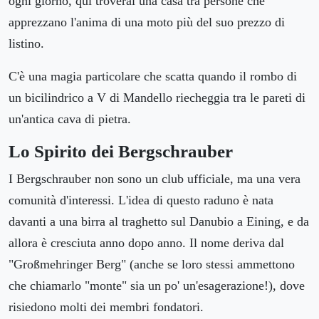
ogni giorno, qui troverai una casa tra persone che
apprezzano l'anima di una moto più del suo prezzo di
listino.
C'è una magia particolare che scatta quando il rombo di
un bicilindrico a V di Mandello riecheggia tra le pareti di
un'antica cava di pietra.
Lo Spirito dei Bergschrauber
I Bergschrauber non sono un club ufficiale, ma una vera
comunità d'interessi. L'idea di questo raduno è nata
davanti a una birra al traghetto sul Danubio a Eining, e da
allora è cresciuta anno dopo anno. Il nome deriva dal
"Großmehringer Berg" (anche se loro stessi ammettono
che chiamarlo "monte" sia un po' un'esagerazione!), dove
risiedono molti dei membri fondatori.