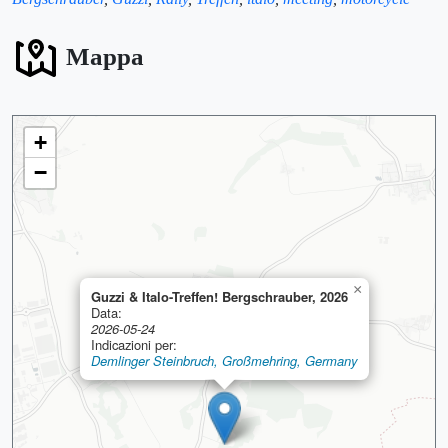
Mappa
+
−
×
Guzzi & Italo-Treffen! Bergschrauber, 2026
🏨
Data:
2026-05-24
Indicazioni per:
Demlinger Steinbruch, Großmehring, Germany