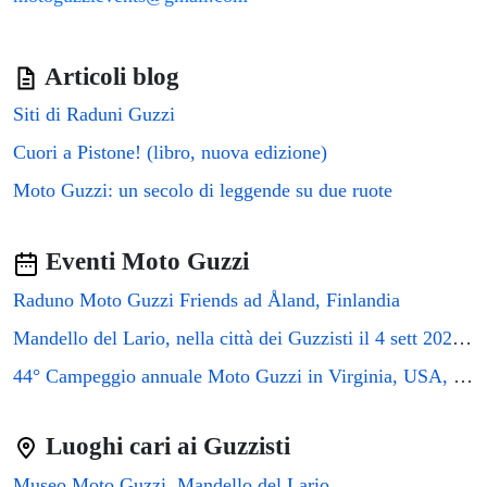
Articoli blog
Siti di Raduni Guzzi
Cuori a Pistone! (libro, nuova edizione)
Moto Guzzi: un secolo di leggende su due ruote
Eventi Moto Guzzi
Raduno Moto Guzzi Friends ad Åland, Finlandia
Mandello del Lario, nella città dei Guzzisti il 4 sett 2026 si terrà il raduno GMG2026
44° Campeggio annuale Moto Guzzi in Virginia, USA, 2026
Luoghi cari ai Guzzisti
Museo Moto Guzzi, Mandello del Lario