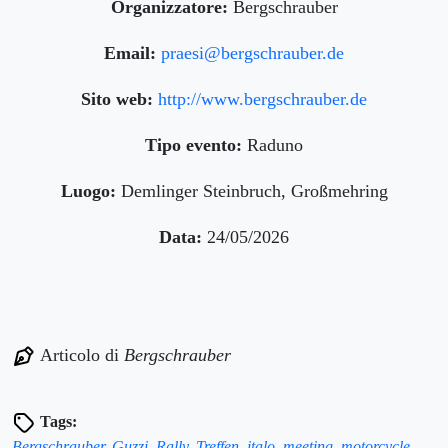
Organizzatore:
Bergschrauber
Email:
praesi@bergschrauber.de
Sito web:
http://www.bergschrauber.de
Tipo evento:
Raduno
Luogo:
Demlinger Steinbruch, Großmehring
Data:
24/05/2026
Articolo di
Bergschrauber
Tags:
Bergschrauber
,
Guzzi
,
Rally
,
Treffen
,
italo
,
meeting
,
motorcycle