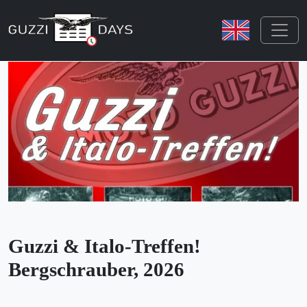
Skip navigation
Guzzi & Italo-Treffen!
Bergschrauber, 2026