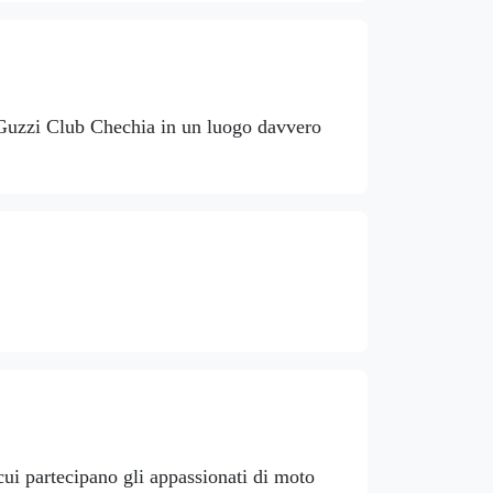
 Guzzi Club Chechia in un luogo davvero
cui partecipano gli appassionati di moto