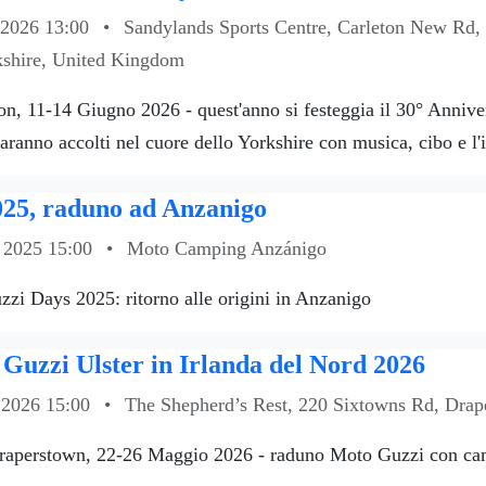
 2026 13:00
•
Sandylands Sports Centre, Carleton New Rd,
kshire, United Kingdom
n, 11-14 Giugno 2026 - quest'anno si festeggia il 30° Annive
aranno accolti nel cuore dello Yorkshire con musica, cibo e l'
025, raduno ad Anzanigo
 2025 15:00
•
Moto Camping Anzánigo
zi Days 2025: ritorno alle origini in Anzanigo
uzzi Ulster in Irlanda del Nord 2026
 2026 15:00
•
The Shepherd’s Rest, 220 Sixtowns Rd, Drap
Draperstown, 22-26 Maggio 2026 - raduno Moto Guzzi con ca