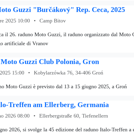
oto Guzzi "Burčákový" Rep. Ceca, 2025
re 2025 10:00
•
Camp Bitov
ca il 26. raduno Moto Guzzi, il raduno organizzato dal Moto
go artificiale di Vranov
Moto Guzzi Club Polonia, Gron
 2025 15:00
•
Kobylarzówka 76, 34-406 Groń
uno Moto Guzzi è previsto dal 13 a 15 giugno 2025, a Groń
alo-Treffen am Ellerberg, Germania
o 2026 08:00
•
Ellerbergstraße 60, Tiefenellern
gno 2026, si svolge la 45 edizione del raduno Italo-Treffen a 