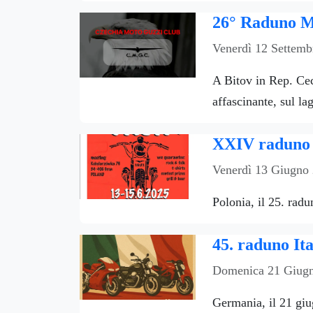
26° Raduno M
Venerdì 12 Settemb
A Bitov in Rep. Ce
affascinante, sul la
XXIV raduno 
Venerdì 13 Giugno
Polonia, il 25. rad
45. raduno It
Domenica 21 Giugn
Germania, il 21 giu