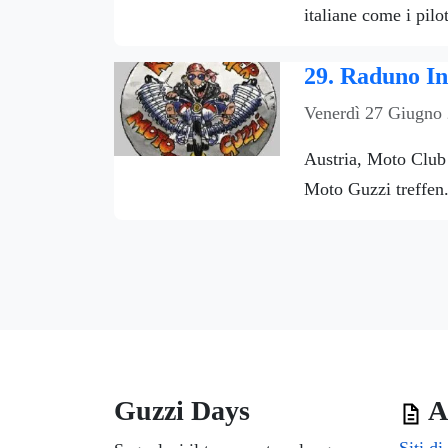
italiane come i pil
29. Raduno In
Venerdì 27 Giugno
Austria, Moto Club 
Moto Guzzi treffen
Guzzi Days
Ar