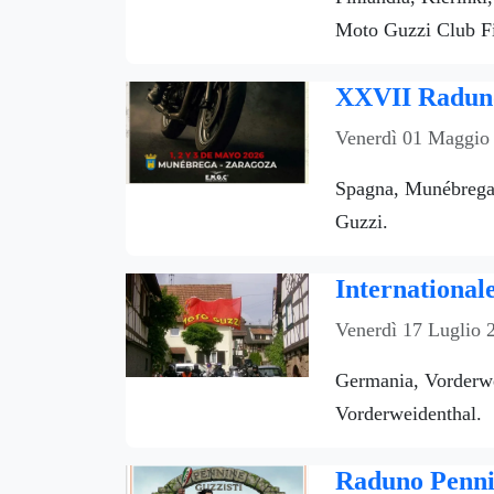
Moto Guzzi Club Fi
XXVII Raduno
Venerdì 01 Maggio
Spagna, Munébrega,
Guzzi.
International
Venerdì 17 Luglio 
Germania, Vorderwe
Vorderweidenthal.
Raduno Pennin