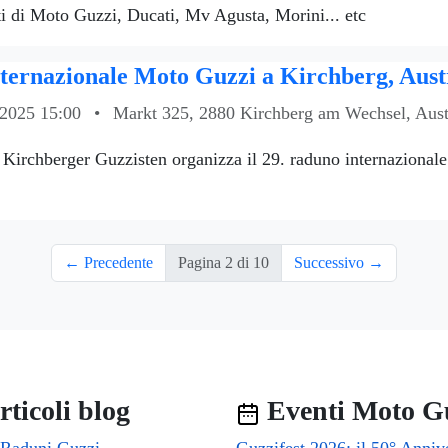
oti di Moto Guzzi, Ducati, Mv Agusta, Morini... etc
ternazionale Moto Guzzi a Kirchberg, Aust
 2025 15:00
•
Markt 325, 2880 Kirchberg am Wechsel, Aust
Kirchberger Guzzisten organizza il 29. raduno internazionale
.
← Precedente
Pagina 2 di 10
Successivo →
ticoli blog
Eventi Moto G