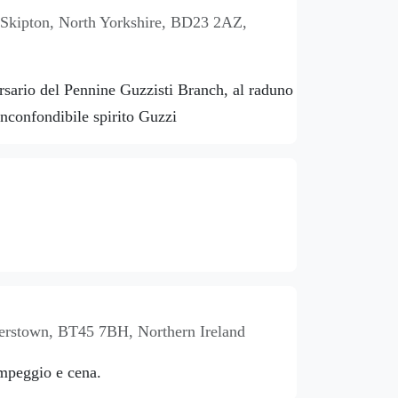
 Skipton, North Yorkshire, BD23 2AZ,
rsario del Pennine Guzzisti Branch, al raduno
inconfondibile spirito Guzzi
erstown, BT45 7BH, Northern Ireland
mpeggio e cena.