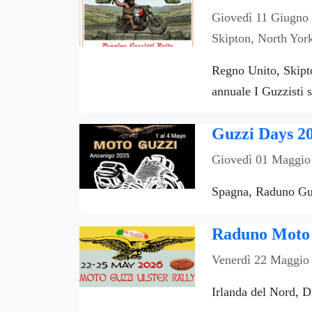
Giovedì 11 Giugno
Skipton, North Yor
Regno Unito, Skipto
annuale I Guzzisti s
Guzzi Days 2
Giovedì 01 Maggio
Spagna, Raduno Guz
Raduno Moto G
Venerdì 22 Maggio
Irlanda del Nord, 