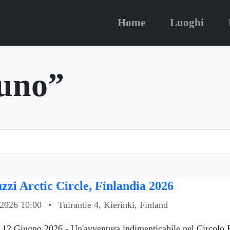
Home
Luoghi
uno”
zzi Arctic Circle, Finlandia 2026
 2026 10:00
•
Tuirantie 4, Kierinki, Finland
, 12 Giugno 2026 - Un'avventura indimenticabile nel Circolo