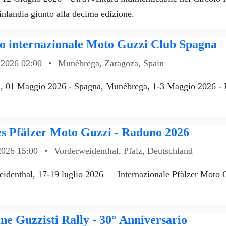
nlandia giunto alla decima edizione.
 internazionale Moto Guzzi Club Spagna
 2026 02:00
•
Munébrega, Zaragoza, Spain
 01 Maggio 2026 - Spagna, Munébrega, 1-3 Maggio 2026 - R
es Pfälzer Moto Guzzi - Raduno 2026
2026 15:00
•
Vorderweidenthal, Pfalz, Deutschland
identhal, 17-19 luglio 2026 — Internazionale Pfälzer Moto 
e Guzzisti Rally - 30° Anniversario